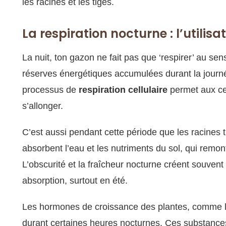
les racines et les tiges.
La respiration nocturne : l’utilisa
La nuit, ton gazon ne fait pas que ‘respirer’ au sens l
réserves énergétiques accumulées durant la journ
processus de
respiration cellulaire
permet aux cel
s’allonger.
C’est aussi pendant cette période que les racines t
absorbent l’eau et les nutriments du sol, qui remon
L’obscurité et la fraîcheur nocturne créent souvent
absorption, surtout en été.
Les hormones de croissance des plantes, comme l’
durant certaines heures nocturnes. Ces substances