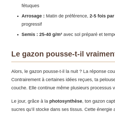
fétuques
Arrosage :
Matin de préférence,
2-5 fois par
progressif
Semis :
25-40 g/m²
avec sol préparé et temp
Le gazon pousse-t-il vraiment
Alors, le gazon pousse-t-il la nuit ? La réponse cou
Contrairement à certaines idées reçues, ta pelouse
couche. Elle continue même plusieurs processus vi
Le jour, grâce à la
photosynthèse
, ton gazon capt
sucres qu’il stocke dans ses tissus. Cette énergie