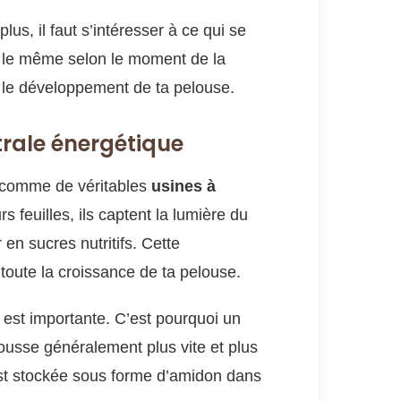
s, il faut s’intéresser à ce qui se
s le même selon le moment de la
 le développement de ta pelouse.
trale énergétique
t comme de véritables
usines à
s feuilles, ils captent la lumière du
 en sucres nutritifs. Cette
toute la croissance de ta pelouse.
ie est importante. C’est pourquoi un
usse généralement plus vite et plus
est stockée sous forme d’amidon dans