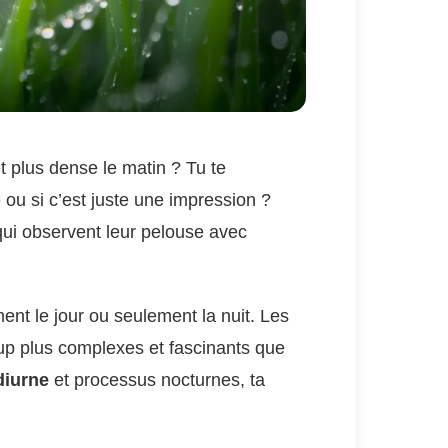
 plus dense le matin ? Tu te
e ou si c’est juste une impression ?
 qui observent leur pelouse avec
ent le jour ou seulement la nuit. Les
p plus complexes et fascinants que
diurne
et processus nocturnes, ta