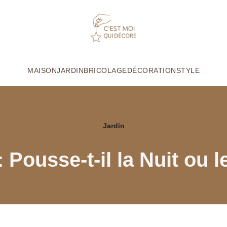
MAISON
JARDIN
BRICOLAGE
DÉCORATION
STYLE
Jardin
 Pousse-t-il la Nuit ou l