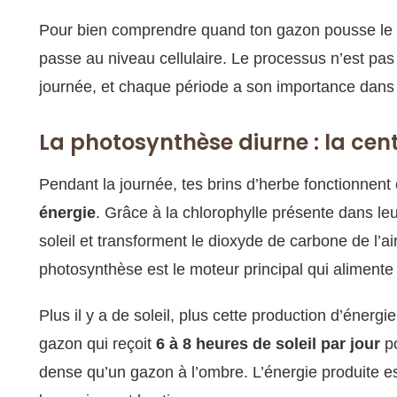
Pour bien comprendre quand ton gazon pousse le plu
passe au niveau cellulaire. Le processus n’est pa
journée, et chaque période a son importance dans
La photosynthèse diurne : la cen
Pendant la journée, tes brins d’herbe fonctionnen
énergie
. Grâce à la chlorophylle présente dans leur
soleil et transforment le dioxyde de carbone de l’air
photosynthèse est le moteur principal qui alimente 
Plus il y a de soleil, plus cette production d’énerg
gazon qui reçoit
6 à 8 heures de soleil par jour
po
dense qu’un gazon à l’ombre. L’énergie produite 