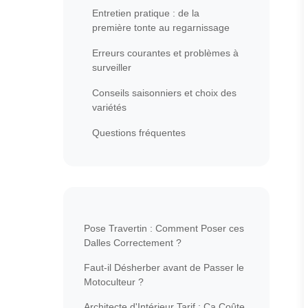
Entretien pratique : de la
première tonte au regarnissage
Erreurs courantes et problèmes à
surveiller
Conseils saisonniers et choix des
variétés
Questions fréquentes
Pose Travertin : Comment Poser ces
Dalles Correctement ?
Faut-il Désherber avant de Passer le
Motoculteur ?
Architecte d'Intérieur Tarif : Ça Coûte