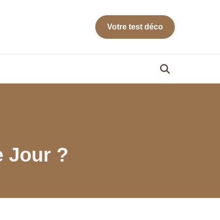
Votre test déco
e Jour ?