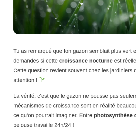
Tu as remarqué que ton gazon semblait plus vert et
demandes si cette
croissance nocturne
est réell
Cette question revient souvent chez les jardiniers
attention !
La vérité, c’est que le gazon ne pousse pas seulem
mécanismes de croissance sont en réalité beaucou
ce qu’on pourrait imaginer. Entre
photosynthèse 
pelouse travaille 24h/24 !