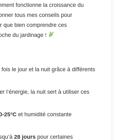
omment fonctionne la croissance du
 donner tous mes conseils pour
ir que bien comprendre ces
che du jardinage !
is le jour et la nuit grâce à différents
l’énergie, la nuit sert à utiliser ces
0-25°C
et humidité constante
usqu’à
28 jours
pour certaines