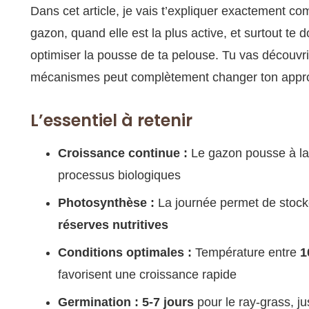
Dans cet article, je vais t’expliquer exactement c
gazon, quand elle est la plus active, et surtout te
optimiser la pousse de ta pelouse. Tu vas découvr
mécanismes peut complètement changer ton appro
L’essentiel à retenir
Croissance continue :
Le gazon pousse à la fo
processus biologiques
Photosynthèse :
La journée permet de stocker 
réserves nutritives
Conditions optimales :
Température entre
1
favorisent une croissance rapide
Germination :
5-7 jours
pour le ray-grass, j