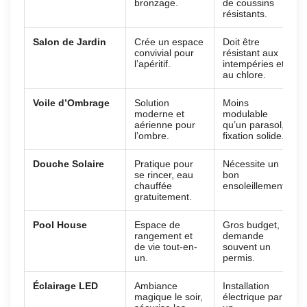
bronzage.
de coussins
résistants.
Salon de Jardin
Crée un espace
Doit être
convivial pour
résistant aux
l’apéritif.
intempéries et
au chlore.
Voile d’Ombrage
Solution
Moins
moderne et
modulable
aérienne pour
qu’un parasol,
l’ombre.
fixation solide.
Douche Solaire
Pratique pour
Nécessite un
se rincer, eau
bon
chauffée
ensoleillement.
gratuitement.
Pool House
Espace de
Gros budget,
rangement et
demande
de vie tout-en-
souvent un
un.
permis.
Éclairage LED
Ambiance
Installation
magique le soir,
électrique par