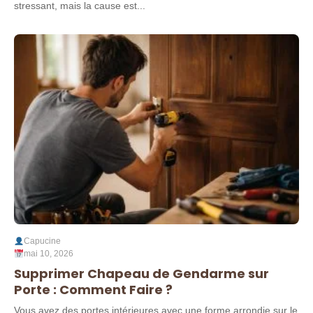
stressant, mais la cause est...
Capucine
mai 10, 2026
Supprimer Chapeau de Gendarme sur
Porte : Comment Faire ?
Vous avez des portes intérieures avec une forme arrondie sur le