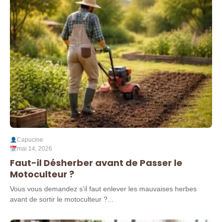
Capucine
mai 14, 2026
Faut-il Désherber avant de Passer le
Motoculteur ?
Vous vous demandez s’il faut enlever les mauvaises herbes
avant de sortir le motoculteur ?...