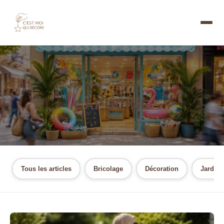
Accueil
/ Auteur
CAPUCINE
Tous les articles
Bricolage
Décoration
Jardin