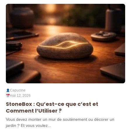
Capucine
mai 12, 2026
StoneBox : Qu’est-ce que c’est et
Comment l’Utiliser ?
Vous devez monter un mur de soutènement ou décorer un
jardin ? Et vous voulez...