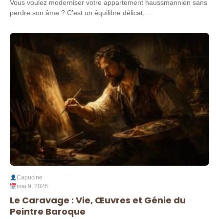
Vous voulez moderniser votre appartement haussmannien sans
perdre son âme ? C’est un équilibre délicat,...
Capucine
mai 9, 2026
Le Caravage : Vie, Œuvres et Génie du
Peintre Baroque