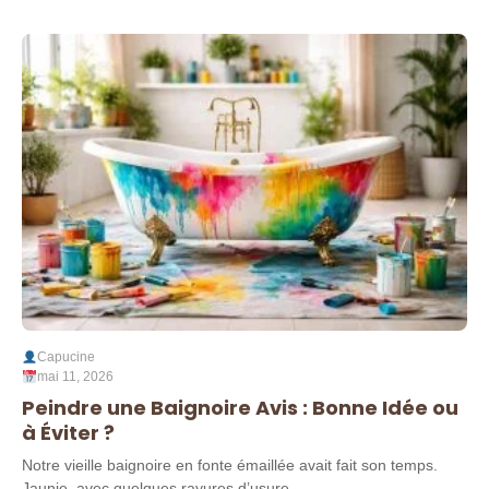
Capucine
mai 11, 2026
Peindre une Baignoire Avis : Bonne Idée ou
à Éviter ?
Notre vieille baignoire en fonte émaillée avait fait son temps.
Jaunie, avec quelques rayures d’usure,...