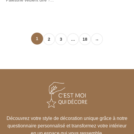
Palestine veulent dire ?...
1
2
3
…
18
→
Découvrez votre style de décoration unique grâce à notre
questionnaire personnalisé et transformez votre intérieur
en un espace qui vous ressemble.