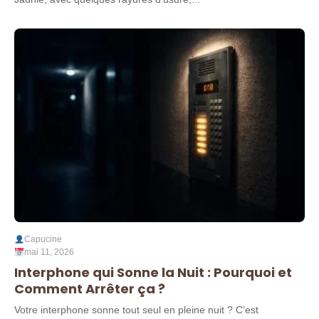
Capucine
mai 11, 2026
Interphone qui Sonne la Nuit : Pourquoi et
Comment Arrêter ça ?
Votre interphone sonne tout seul en pleine nuit ? C’est