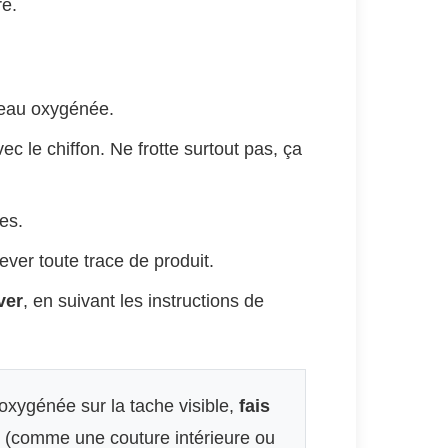
re.
’eau oxygénée.
ec le chiffon. Ne frotte surtout pas, ça
es.
ever toute trace de produit.
ver
, en suivant les instructions de
oxygénée sur la tache visible,
fais
 (comme une couture intérieure ou