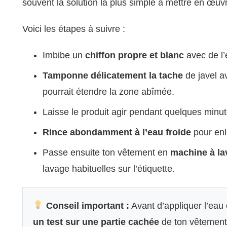
souvent la solution la plus simple à mettre en œuv
Voici les étapes à suivre :
Imbibe un
chiffon propre et blanc
avec de l
Tamponne délicatement la tache
de javel av
pourrait étendre la zone abîmée.
Laisse le produit agir pendant quelques minut
Rince abondamment à l’eau froide
pour enl
Passe ensuite ton vêtement en
machine à la
lavage habituelles sur l’étiquette.
Conseil important :
Avant d’appliquer l’eau 
un test sur une partie cachée
de ton vêtement