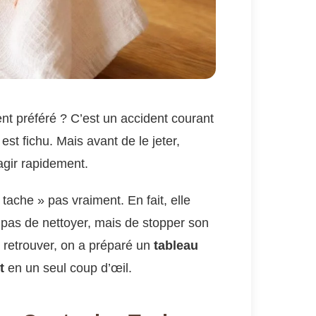
ent préféré ? C’est un accident courant
 est fichu. Mais avant de le jeter,
 agir rapidement.
tache » pas vraiment. En fait, elle
nc pas de nettoyer, mais de stopper son
’y retrouver, on a préparé un
tableau
t
en un seul coup d’œil.