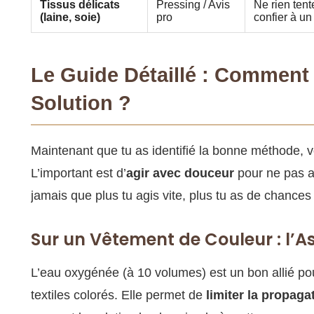
Tissus délicats
Pressing / Avis
Ne rien tent
(laine, soie)
pro
confier à un
Le Guide Détaillé : Comment
Solution ?
Maintenant que tu as identifié la bonne méthode, v
L’important est d’
agir avec douceur
pour ne pas a
jamais que plus tu agis vite, plus tu as de chance
Sur un Vêtement de Couleur : l’A
L’eau oxygénée (à 10 volumes) est un bon allié pour 
textiles colorés. Elle permet de
limiter la propaga