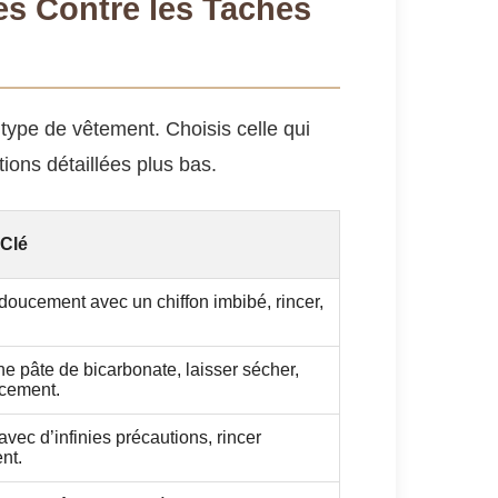
es Contre les Taches
type de vêtement. Choisis celle qui
tions détaillées plus bas.
 Clé
oucement avec un chiffon imbibé, rincer,
e pâte de bicarbonate, laisser sécher,
cement.
ec d’infinies précautions, rincer
nt.