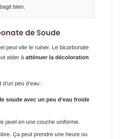
éagit bien.
rbonate de Soude
l peut vite le ruiner. Le bicarbonate
ut aider à
atténuer la décoloration
 d’un peu d’eau :
e soude avec un peu d’eau froide
de javel en une couche uniforme.
 libre. Ça peut prendre une heure ou